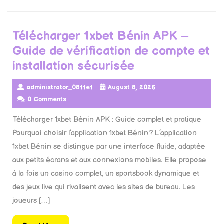
Télécharger 1xbet Bénin APK –
Guide de vérification de compte et
installation sécurisée
administrator_0811e1
August 8, 2026
0 Comments
Télécharger 1xbet Bénin APK : Guide complet et pratique
Pourquoi choisir l’application 1xbet Bénin ? L’application
1xbet Bénin se distingue par une interface fluide, adaptée
aux petits écrans et aux connexions mobiles. Elle propose
à la fois un casino complet, un sportsbook dynamique et
des jeux live qui rivalisent avec les sites de bureau. Les
joueurs […]