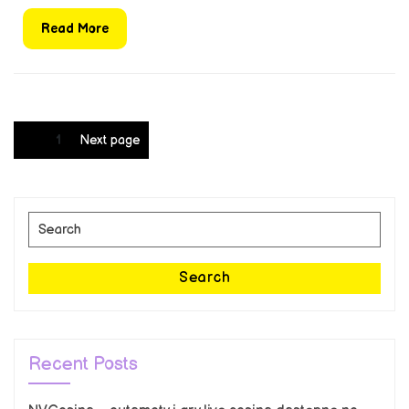
Read
Read More
More
Posts
Page
1
Next page
navigation
Search
for:
Search
Recent Posts