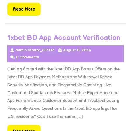
Read
Read More
More
1xbet BD App Account Verification
administrator_0811e1
August 8, 2026
0 Comments
Getting Started with the 1xbet BD App Bonus Offers on the
1xbet BD App Payment Methods and Withdrawal Speed
Security, Verification, and Responsible Gambling Live
Casino and Sportsbook Features Mobile Experience and
App Performance Customer Support and Troubleshooting
Frequently Asked Questions Is the 1xbet BD app legal for
U.S. residents? Can I use the same […]