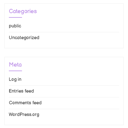
Categories
public
Uncategorized
Meta
Log in
Entries feed
Comments feed
WordPress.org