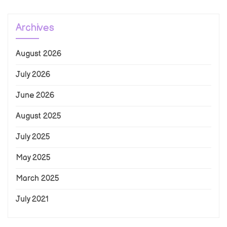
Archives
August 2026
July 2026
June 2026
August 2025
July 2025
May 2025
March 2025
July 2021